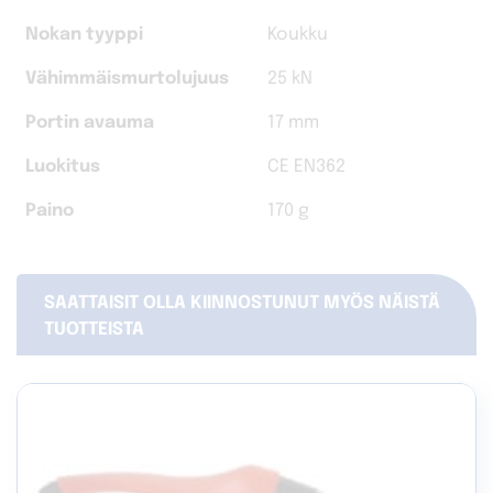
Nokan tyyppi
Koukku
Vähimmäismurtolujuus
25 kN
Portin avauma
17 mm
Luokitus
CE EN362
Paino
170 g
SAATTAISIT OLLA KIINNOSTUNUT MYÖS NÄISTÄ
TUOTTEISTA