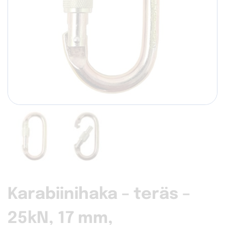
Karabiinihaka – teräs –
25kN, 17 mm,