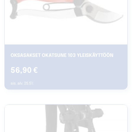
OKSASAKSET OKATSUNE 103 YLEISKÄYTTÖÖN
56,90
€
sis. alv. 25.5%