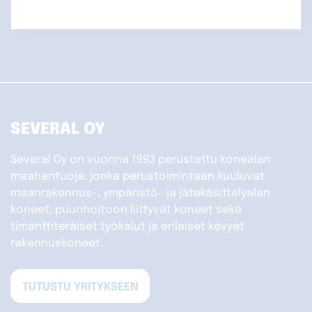
SEVERAL OY
Several Oy on vuonna 1993 perustettu konealan
maahantuoja, jonka perustoimintaan kuuluvat
maanrakennus-, ympäristö- ja jätekäsittelyalan
koneet, puunhoitoon liittyvät koneet sekä
timanttiteräiset työkalut ja erilaiset kevyet
rakennuskoneet.
TUTUSTU YRITYKSEEN