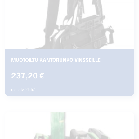
MUOTOILTU KANTORUNKO VINSSEILLE
237,20
€
sis. alv. 25.5%