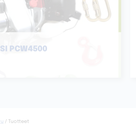
SI PCW4500
vu
/ Tuotteet