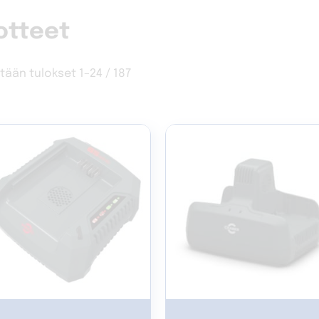
otteet
tään tulokset 1–24 / 187