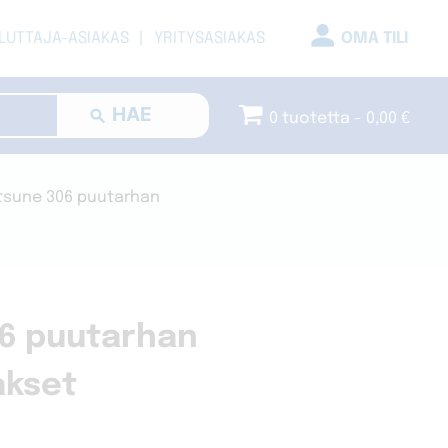
LUTTAJA-ASIAKAS
YRITYSASIAKAS
OMA TILI
0 tuotetta
0,00 €
tsune 306 puutarhan
6 puutarhan
akset