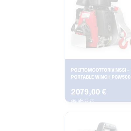
POLTTOMOOTTORIVINSSI –
PORTABLE WINCH PCW500
2079,00
€
sis. alv. 25.5%