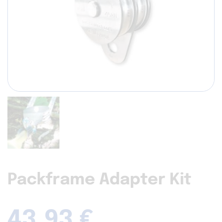
Packframe Adapter Kit
43,93
€