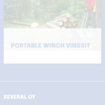
PORTABLE WINCH VINSSIT
SEVERAL OY