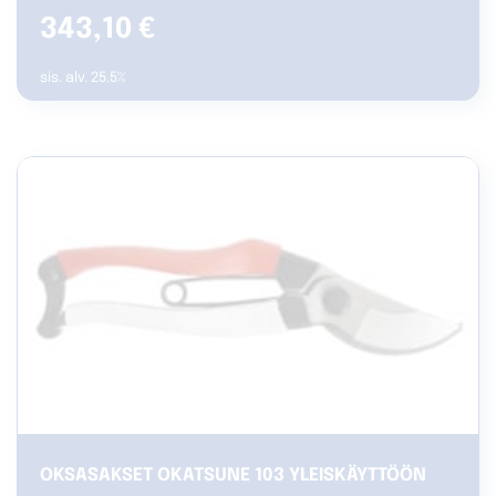
343,10
€
sis. alv. 25.5%
OKSASAKSET OKATSUNE 103 YLEISKÄYTTÖÖN