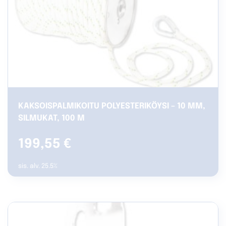
KAKSOISPALMIKOITU POLYESTERIKÖYSI – 10 MM,
SILMUKAT, 100 M
199,55
€
sis. alv. 25.5%