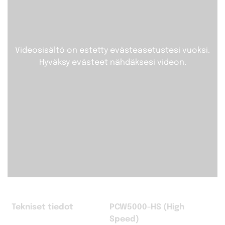
Videosisältö on estetty evästeasetustesi vuoksi.
Hyväksy evästeet nähdäksesi videon.
Tekniset tiedot
PCW5000-HS (High
Speed)