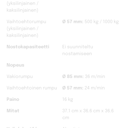
(yksilinjainen /
kaksilinjainen)
Vaihtoehtorumpu
Ø 57 mm:
500 kg / 1000 kg
(yksilinjainen /
kaksilinjainen)
Nostokapasiteetti
Ei suunniteltu
nostamiseen
Nopeus
Vakiorumpu
Ø 85 mm:
36 m/min
Vaihtoehtoinen rumpu
Ø 57 mm:
24 m/min
Paino
16 kg
Mitat
37.1 cm x 36.6 cm x 36.6
cm