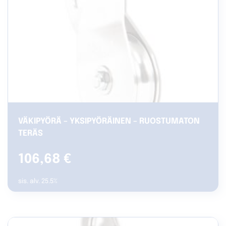
VÄKIPYÖRÄ – YKSIPYÖRÄINEN – RUOSTUMATON
TERÄS
106,68
€
sis. alv. 25.5%