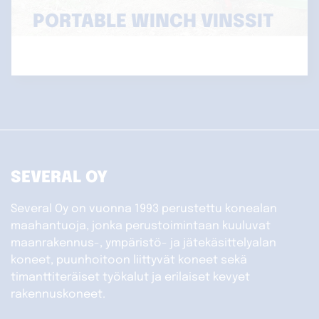
PORTABLE WINCH VINSSIT
SEVERAL OY
Several Oy on vuonna 1993 perustettu konealan
maahantuoja, jonka perustoimintaan kuuluvat
maanrakennus-, ympäristö- ja jätekäsittelyalan
koneet, puunhoitoon liittyvät koneet sekä
timanttiteräiset työkalut ja erilaiset kevyet
rakennuskoneet.