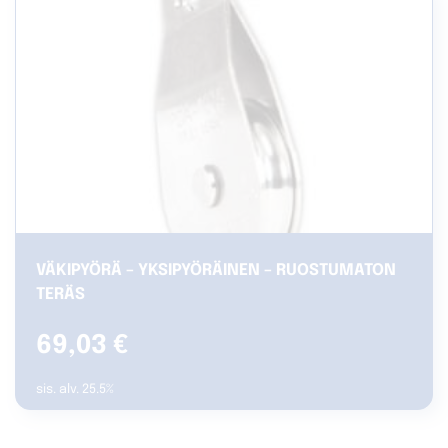
VÄKIPYÖRÄ – YKSIPYÖRÄINEN – RUOSTUMATON
TERÄS
69,03
€
sis. alv. 25.5%