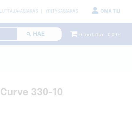
LUTTAJA-ASIAKAS
YRITYSASIAKAS
OMA TILI
0 tuotetta
0,00 €
i Curve 330-10