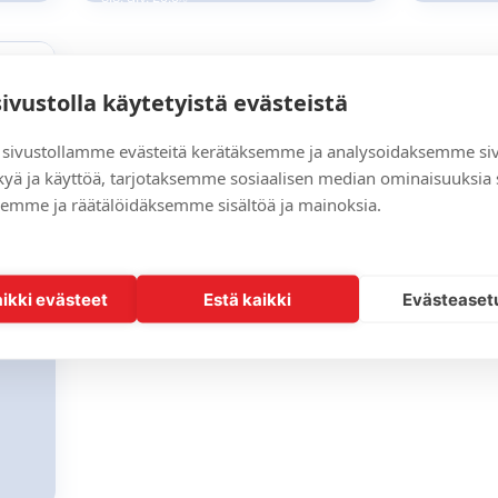
sivustolla käytetyistä evästeistä
sivustollamme evästeitä kerätäksemme ja analysoidaksemme si
kyä ja käyttöä, tarjotaksemme sosiaalisen median ominaisuuksia
emme ja räätälöidäksemme sisältöä ja mainoksia.
aikki evästeet
Estä kaikki
Evästeaset