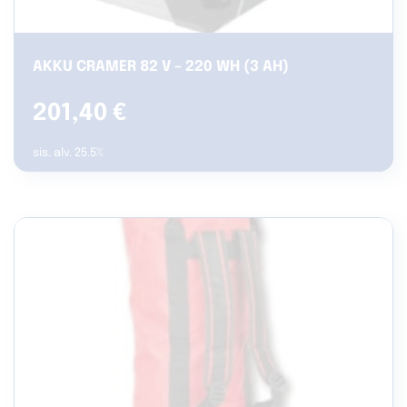
AKKU CRAMER 82 V – 220 WH (3 AH)
201,40
€
sis. alv. 25.5%